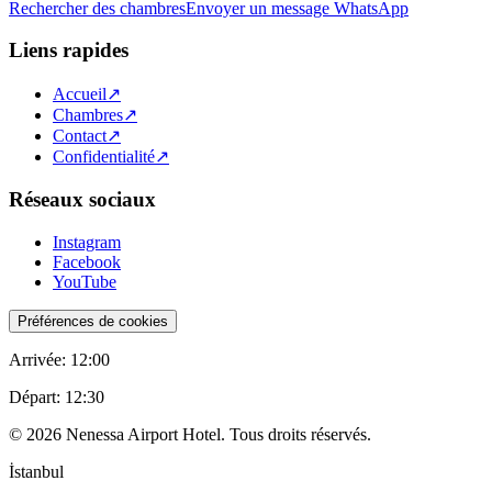
Rechercher des chambres
Envoyer un message WhatsApp
Liens rapides
Accueil
↗
Chambres
↗
Contact
↗
Confidentialité
↗
Réseaux sociaux
Instagram
Facebook
YouTube
Préférences de cookies
Arrivée
:
12:00
Départ
:
12:30
©
2026
Nenessa Airport Hotel. Tous droits réservés.
İstanbul