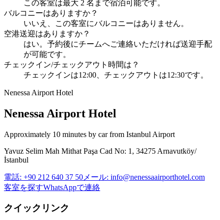
この客室は最大 2 名まで宿泊可能です。
バルコニーはありますか？
いいえ、この客室にバルコニーはありません。
空港送迎はありますか？
はい。予約後にチームへご連絡いただければ送迎手配
が可能です。
チェックイン/チェックアウト時間は？
チェックインは12:00、チェックアウトは12:30です。
Nenessa Airport Hotel
Nenessa Airport Hotel
Approximately 10 minutes by car from Istanbul Airport
Yavuz Selim Mah Mithat Paşa Cad No: 1, 34275 Arnavutköy/
İstanbul
電話
:
+90 212 640 37 50
メール
:
info@nenessaairporthotel.com
客室を探す
WhatsAppで連絡
クイックリンク