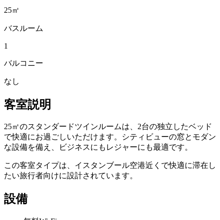
25㎡
バスルーム
1
バルコニー
なし
客室説明
25㎡のスタンダードツインルームは、2台の独立したベッド
で快適にお過ごしいただけます。シティビューの窓とモダン
な設備を備え、ビジネスにもレジャーにも最適です。
この客室タイプは、イスタンブール空港近くで快適に滞在し
たい旅行者向けに設計されています。
設備