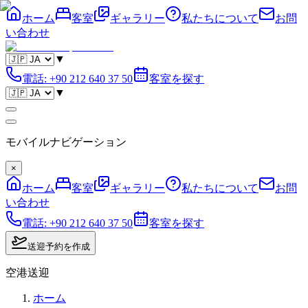
ホーム
客室
ギャラリー
私たちについて
お問
い合わせ
▼
電話
:
+90 212 640 37 50
客室を探す
▼
モバイルナビゲーション
×
ホーム
客室
ギャラリー
私たちについて
お問
い合わせ
電話
:
+90 212 640 37 50
客室を探す
送迎予約を作成
空港送迎
ホーム