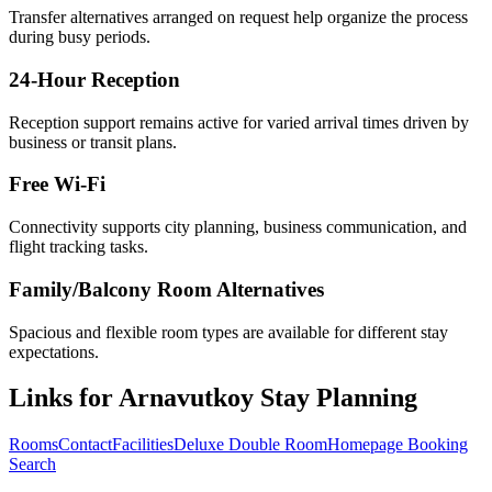
Transfer alternatives arranged on request help organize the process
during busy periods.
24-Hour Reception
Reception support remains active for varied arrival times driven by
business or transit plans.
Free Wi-Fi
Connectivity supports city planning, business communication, and
flight tracking tasks.
Family/Balcony Room Alternatives
Spacious and flexible room types are available for different stay
expectations.
Links for Arnavutkoy Stay Planning
Rooms
Contact
Facilities
Deluxe Double Room
Homepage Booking
Search