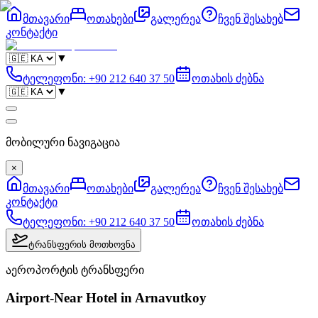
მთავარი
ოთახები
გალერეა
ჩვენ შესახებ
კონტაქტი
▼
ტელეფონი
:
+90 212 640 37 50
ოთახის ძებნა
▼
მობილური ნავიგაცია
×
მთავარი
ოთახები
გალერეა
ჩვენ შესახებ
კონტაქტი
ტელეფონი
:
+90 212 640 37 50
ოთახის ძებნა
ტრანსფერის მოთხოვნა
აეროპორტის ტრანსფერი
Airport-Near Hotel in Arnavutkoy