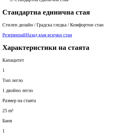
Стандартна единична стая
Стилен дизайн / Градска гледка / Комфортни стаи
Резервирай
Назад към всички стаи
Характеристики на стаята
Капацитет
1
Тип легло
1 двойно легло
Размер на стаята
25 m²
Баня
1