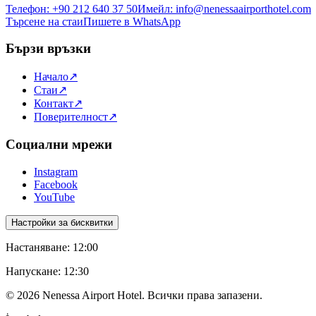
Телефон
:
+90 212 640 37 50
Имейл
:
info@nenessaairporthotel.com
Търсене на стаи
Пишете в WhatsApp
Бързи връзки
Начало
↗
Стаи
↗
Контакт
↗
Поверителност
↗
Социални мрежи
Instagram
Facebook
YouTube
Настройки за бисквитки
Настаняване
:
12:00
Напускане
:
12:30
©
2026
Nenessa Airport Hotel. Всички права запазени.