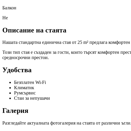
Балкон
Не
Описание на стаята
Нашата стандартна единична стая от 25 m² предлага комфортен п
Този тип стая е създаден за гости, които търсят комфортен пр
средносрочни престои.
Удобства
Безплатен Wi-Fi
Климатик
Румсървис
Стаи за непушачи
Галерия
Разгледайте актуалната фотогалерия на стаята от различни ъгли