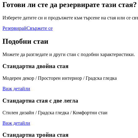
Готови ли сте да резервирате тази стая?
Изберете датите си и продължете към търсене на стая или се св
Резервирай
Свържете се
Подобни стаи
Можете да разгледате и други стаи с подобни характеристики.
Стандартна двойна стая
Модерен декор / Просторен интериор / Градска гледка
Виж детайли
Стандартна стая с две легла
Стилен дизайн / Градска гледка / Комфортни стаи
Виж детайли
Стандартна тройна стая