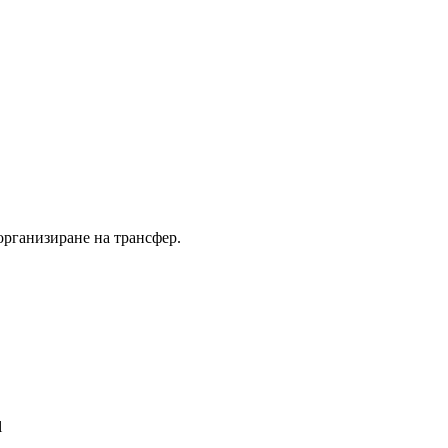
 организиране на трансфер.
l