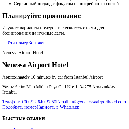
Сервисный подход с фокусом на потребности гостей
Планируйте проживание
Изучите варианты номеров и свяжитесь с нами для
бронирования на нужные даты.
Найти номер
Контакты
Nenessa Airport Hotel
Nenessa Airport Hotel
Approximately 10 minutes by car from Istanbul Airport
Yavuz Selim Mah Mithat Paşa Cad No: 1, 34275 Arnavutköy/
İstanbul
Телефон
:
+90 212 640 37 50
E-mail
:
info@nenessaairporthotel.com
Подобрать номер
Написать в WhatsApp
Быстрые ссылки