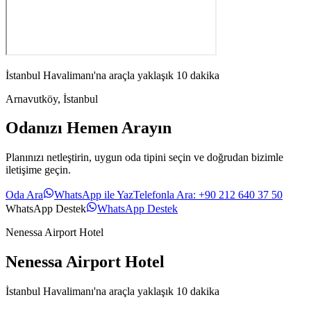
İstanbul Havalimanı'na araçla yaklaşık 10 dakika
Arnavutköy
,
İstanbul
Odanızı Hemen Arayın
Planınızı netleştirin, uygun oda tipini seçin ve doğrudan bizimle
iletişime geçin.
Oda Ara
WhatsApp ile Yaz
Telefonla Ara
:
+90 212 640 37 50
WhatsApp Destek
WhatsApp Destek
Nenessa Airport Hotel
Nenessa Airport Hotel
İstanbul Havalimanı'na araçla yaklaşık 10 dakika