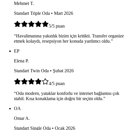
Mehmet T.
Standart Triple Oda • Mart 2026
5
/5
puan
“
Havalimanına yakınlık bizim için kritikti. Transfer organize
etmek kolaydı, resepsiyon her konuda yardımcı oldu.
”
EP
Elena P.
Standart Twin Oda • Şubat 2026
4
/5
puan
“
Oda modern, yataklar konforlu ve internet bağlantısı çok
stabil. Kısa konaklama için doğru bir seçim oldu.
”
OA
Omar A.
Standart Single Oda • Ocak 2026