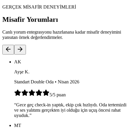
GERÇEK MİSAFİR DENEYİMLERİ
Misafir Yorumları
Canlı yorum entegrasyonu hazırlanana kadar misafir deneyimini
yansıtan örnek değerlendirmeler.
AK
Ayşe K.
Standart Double Oda • Nisan 2026
5
/5
puan
“
Gece geç check-in yaptık, ekip çok hızlıydı. Oda tertemizdi
ve ses yalıtımı gerçekten iyi olduğu için uçuş öncesi rahat
uyuduk.
”
MT