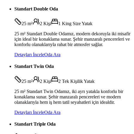
Standart Double Oda
25 m²
2
Kişi
1 King Size Yatak
25 m² Standart Double Odamız, modern dekoruyla iki misafir
için ideal bir konaklama sunar. Şehir manzaralı pencereleri ve
konforlu olanaklarıyla rahat bir atmosfer sağlar.
Detayları İncele
Oda Ara
Standart Twin Oda
25 m²
2
Kişi
2 Tek Kişilik Yatak
25 m² Standart Twin Odamız, iki ayrı yatakla konforlu bir
konaklama sunar. Şehir manzaralı pencereleri ve modern
olanaklarıyla hem iş hem tatil seyahatleri için idealdir.
Detayları İncele
Oda Ara
Standart Triple Oda