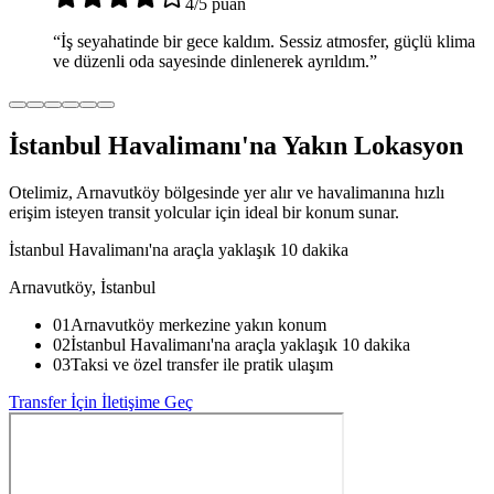
4
/5
puan
“
İş seyahatinde bir gece kaldım. Sessiz atmosfer, güçlü klima
ve düzenli oda sayesinde dinlenerek ayrıldım.
”
İstanbul Havalimanı'na Yakın Lokasyon
Otelimiz, Arnavutköy bölgesinde yer alır ve havalimanına hızlı
erişim isteyen transit yolcular için ideal bir konum sunar.
İstanbul Havalimanı'na araçla yaklaşık 10 dakika
Arnavutköy
,
İstanbul
01
Arnavutköy merkezine yakın konum
02
İstanbul Havalimanı'na araçla yaklaşık 10 dakika
03
Taksi ve özel transfer ile pratik ulaşım
Transfer İçin İletişime Geç