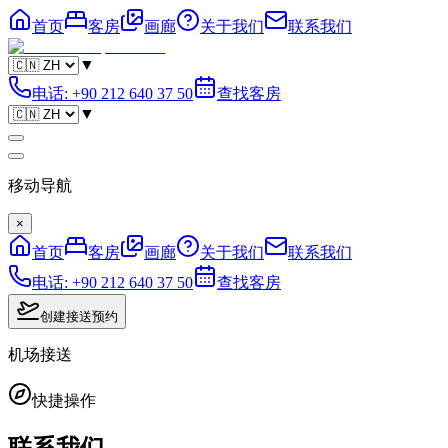
首页
客房
画廊
关于我们
联系我们
▼
电话
:
+90 212 640 37 50
查找客房
▼
移动导航
×
首页
客房
画廊
关于我们
联系我们
电话
:
+90 212 640 37 50
查找客房
创建接送预约
机场接送
快捷操作
联系我们