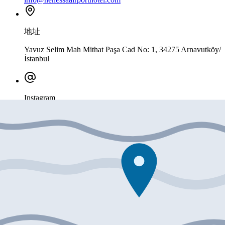
地址
Yavuz Selim Mah Mithat Paşa Cad No: 1, 34275 Arnavutköy/
İstanbul
Instagram
@nenessaairport.hotel
快捷操作
拨打电话
WhatsApp
发送邮件
获取路线
距离信息
伊斯坦布尔机场
车程约10分钟
阿尔纳武特柯伊
靠近区域中心