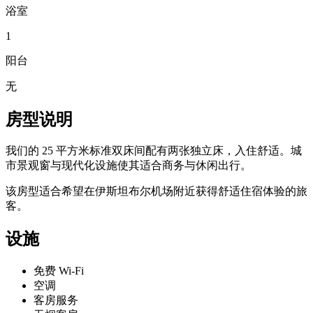
浴室
1
阳台
无
房型说明
我们的 25 平方米标准双床间配有两张独立床，入住舒适。城
市景观窗与现代化设施使其适合商务与休闲出行。
该房型适合希望在伊斯坦布尔机场附近获得舒适住宿体验的旅
客。
设施
免费 Wi-Fi
空调
客房服务