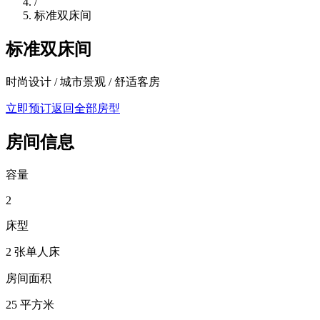
/
标准双床间
标准双床间
时尚设计 / 城市景观 / 舒适客房
立即预订
返回全部房型
房间信息
容量
2
床型
2 张单人床
房间面积
25 平方米