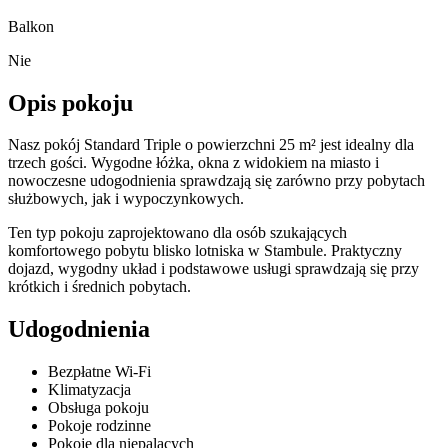
Balkon
Nie
Opis pokoju
Nasz pokój Standard Triple o powierzchni 25 m² jest idealny dla
trzech gości. Wygodne łóżka, okna z widokiem na miasto i
nowoczesne udogodnienia sprawdzają się zarówno przy pobytach
służbowych, jak i wypoczynkowych.
Ten typ pokoju zaprojektowano dla osób szukających
komfortowego pobytu blisko lotniska w Stambule. Praktyczny
dojazd, wygodny układ i podstawowe usługi sprawdzają się przy
krótkich i średnich pobytach.
Udogodnienia
Bezpłatne Wi-Fi
Klimatyzacja
Obsługa pokoju
Pokoje rodzinne
Pokoje dla niepalących